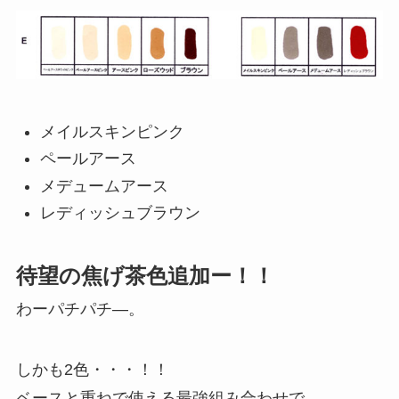
メイルスキンピンク
ペールアース
メデュームアース
レディッシュブラウン
待望の焦げ茶色追加ー！！
わーパチパチ―。
しかも2色・・・！！
ベースと重ねで使える最強組み合わせで