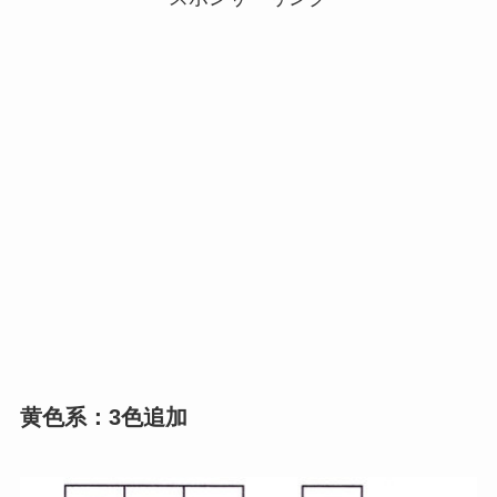
黄色系：3色追加