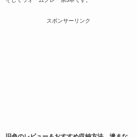
そしてウォームグレー系3本です。
スポンサーリンク
旧色のレビュー＆おすすめ収納方法、滲まな