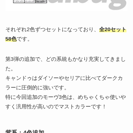
それぞれ2色ずつセットになっており、
全20セット
58色
です。
第3弾の追加で、どの系統もかなり充実してきまし
た。
キャンドゥはダイソーやセリアに比べてダークカ
ラーに圧倒的に強いです。
特に今回追加のモーヴ3色は、めちゃくちゃ使いや
すく汎用性が高いのでマストカラーです！
紫系：4色追加