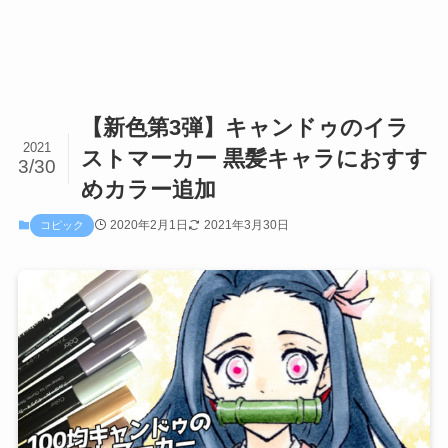
【新色第3弾】キャンドゥのイラ
2021
ストマーカー 黒髪キャラにおすす
3/30
めカラー追加
2020年2月1日
2021年3月30日
コピック