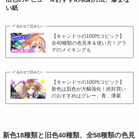
い紙
あわせて読みたい
【キャンドゥの100均コピック】
全40種類の色見本＆使い方！グラ
デのメイキングも
あわせて読みたい
【キャンドゥの100均コピック】
新色は肌色が大幅強化！絶対買い
のおすすめはグレー、青、薄紫
新色18種類と旧色40種類、全58種類の色見