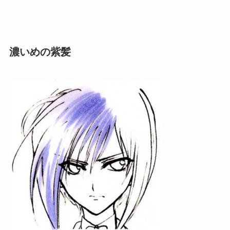
濃いめの紫髪