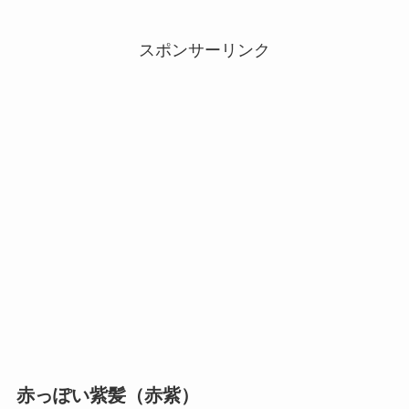
スポンサーリンク
赤っぽい紫髪（赤紫）