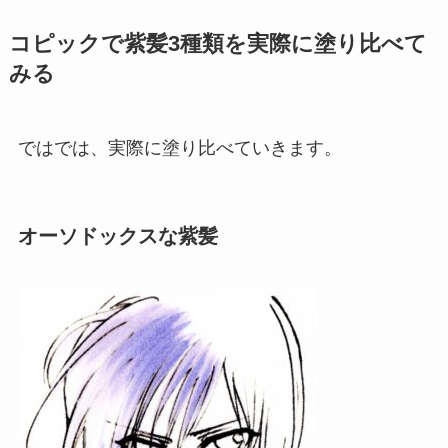
コピックで紫髪3種類を実際に塗り比べて
みる
ではでは、実際に塗り比べていきます。
オーソドックスな紫髪