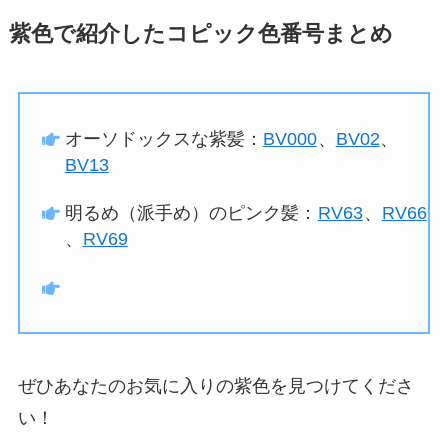
紫色で紹介したコピック色番号まとめ
オーソドックスな紫髪：
BV000
、
BV02
、
BV13
明るめ（派手め）のピンク髪：
RV63
、
RV66
、
RV69
ぜひあなたのお気に入りの紫色を見つけてくださ
い！