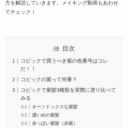
方を解説していきます。メイキング動画もあわせ
てチェック！
目次
コピックで買うべき紫の色番号はコレ
だ！！
コピックの紫って何番？
コピックで紫髪3種類を実際に塗り比べて
みる
オーソドックスな紫髪
濃いめの紫髪
赤っぽい紫髪（赤紫）