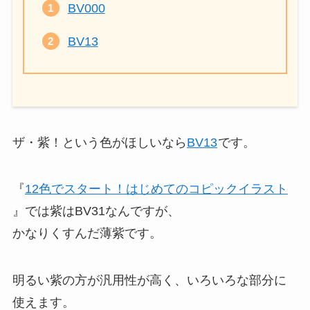
BV000
BV13
ザ・紫！という色がほしいなら
BV13
です。
『
12色でスタート！はじめてのコピックイラスト
』では紫はBV31なんですが、
かなりくすんだ薄紫です。
明るい紫の方が汎用性が高く、いろいろな部分に
使えます。