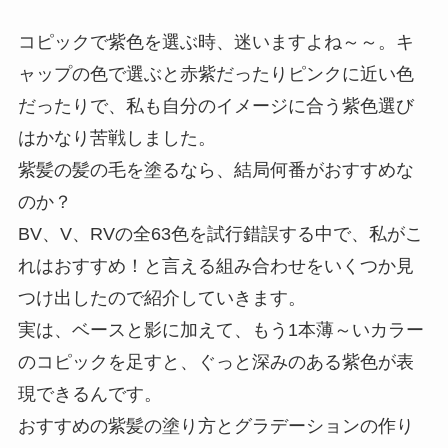
コピックで紫色を選ぶ時、迷いますよね～～。キ
ャップの色で選ぶと赤紫だったりピンクに近い色
だったりで、私も自分のイメージに合う紫色選び
はかなり苦戦しました。
紫髪の髪の毛を塗るなら、結局何番がおすすめな
のか？
BV、V、RVの全63色を試行錯誤する中で、私がこ
れはおすすめ！と言える組み合わせをいくつか見
つけ出したので紹介していきます。
実は、ベースと影に加えて、もう1本薄～いカラー
のコピックを足すと、ぐっと深みのある紫色が表
現できるんです。
おすすめの紫髪の塗り方とグラデーションの作り