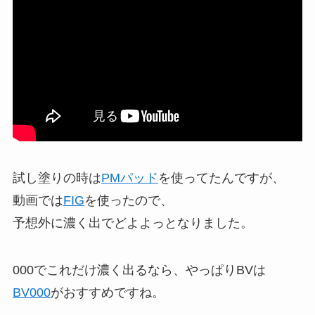
試し塗りの時は
PMパッド
を使ってたんですが、
動画では
FIG
を使ったので、
予想外に濃く出でどよよっとなりました。
000でこれだけ濃く出るなら、やっぱりBVは
BV000
がおすすめですね。