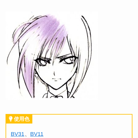
使用色
BV31
、
BV11