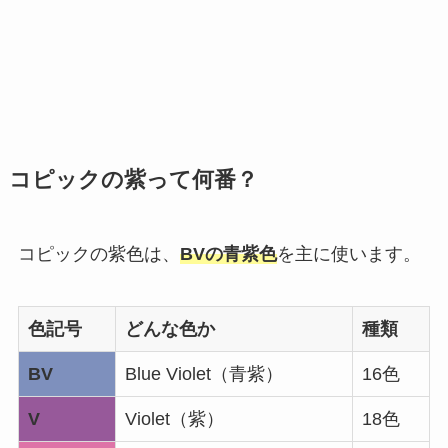
コピックの紫って何番？
コピックの紫色は、
BVの青紫色
を主に使います。
色記号
どんな色か
種類
BV
Blue Violet（青紫）
16色
V
Violet（紫）
18色