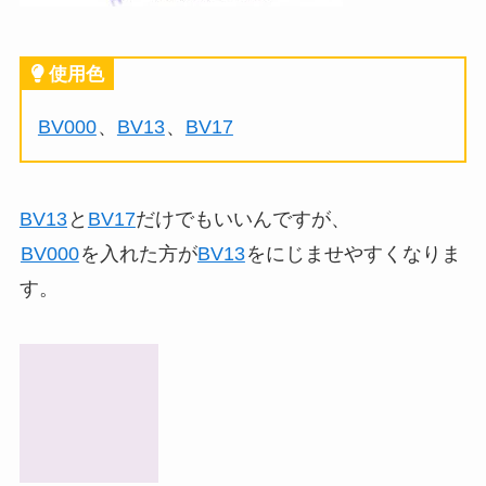
使用色
BV000
、
BV13
、
BV17
BV13
と
BV17
だけでもいいんですが、
BV000
を入れた方が
BV13
をにじませやすくなりま
す。