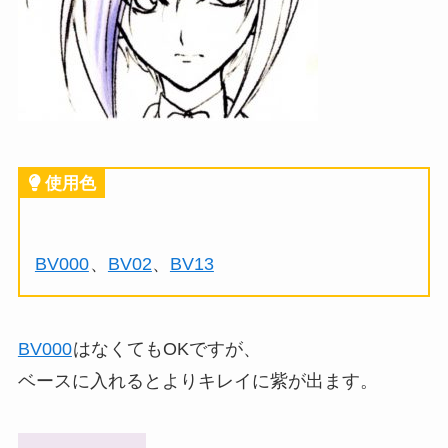
使用色
BV000
、
BV02
、
BV13
BV000
はなくてもOKですが、
ベースに入れるとよりキレイに紫が出ます。