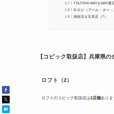
TSUTAYA WAY＆WAY
R.O.U.（アール・オー
画材店＆文具店（7）
【コピック取扱店】兵庫県の全
ロフト（2）
ロフトのコピック取扱店は
2店舗
ありま