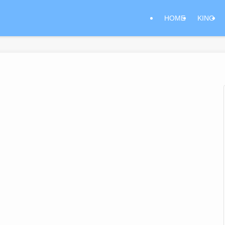
HOME
KING