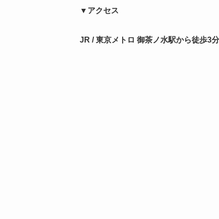
▼アクセス
JR / 東京メトロ 御茶ノ水駅から徒歩3