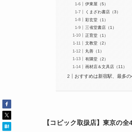
伊東屋（5）
くまざわ書店（3）
彩玄堂（1）
三省堂書店（1）
正育堂（1）
文教堂（2）
丸善（1）
有隣堂（2）
画材店＆文具店（11）
おすすめは新宿駅、最多の
【コピック取扱店】東京の全4