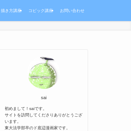
描き方講座
コピック講座
お問い合わせ
sai
初めまして！saiです。
サイトを訪問してくださりありがとうござ
います。
東大法学部卒のド底辺漫画家です。