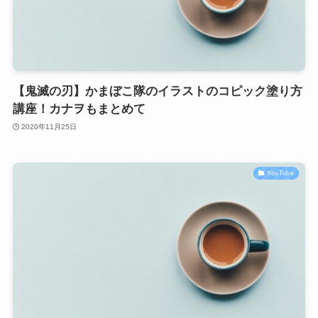
【鬼滅の刃】かまぼこ隊のイラストのコピック塗り方
講座！カナヲもまとめて
2020年11月25日
YouTube