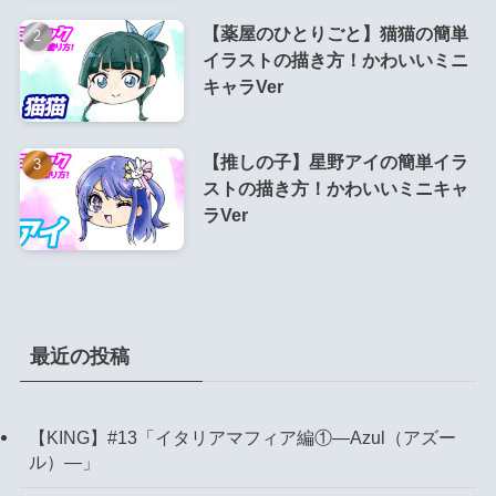
【薬屋のひとりごと】猫猫の簡単
イラストの描き方！かわいいミニ
キャラVer
【推しの子】星野アイの簡単イラ
ストの描き方！かわいいミニキャ
ラVer
最近の投稿
【KING】#13「イタリアマフィア編①―Azul（アズー
ル）―」