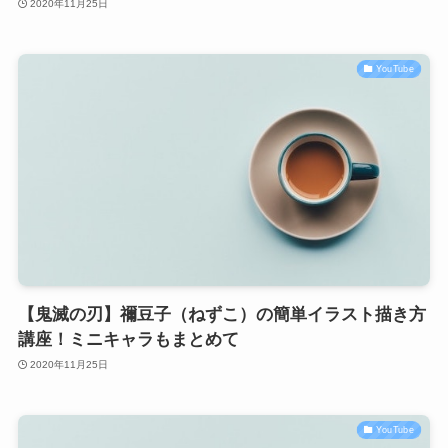
2020年11月25日
YouTube
【鬼滅の刃】禰豆子（ねずこ）の簡単イラスト描き方
講座！ミニキャラもまとめて
2020年11月25日
YouTube