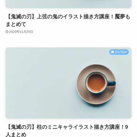
【鬼滅の刃】上弦の鬼のイラスト描き方講座！魘夢も
まとめて
2020年11月25日
YouTube
【鬼滅の刃】柱のミニキャライラスト描き方講座！9
人まとめ