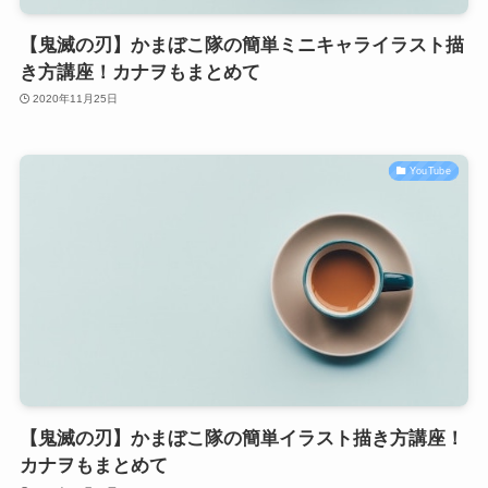
【鬼滅の刃】かまぼこ隊の簡単ミニキャライラスト描
き方講座！カナヲもまとめて
2020年11月25日
YouTube
【鬼滅の刃】かまぼこ隊の簡単イラスト描き方講座！
カナヲもまとめて