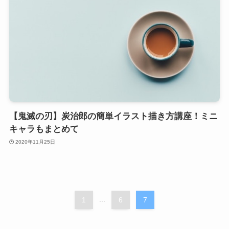
【鬼滅の刃】炭治郎の簡単イラスト描き方講座！ミニ
キャラもまとめて
2020年11月25日
1
...
6
7