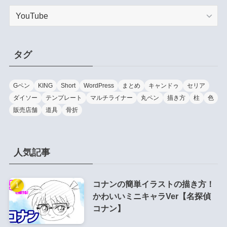
カ
テ
ゴ
リ
タグ
ー
Gペン
KING
Short
WordPress
まとめ
キャンドゥ
セリア
ダイソー
テンプレート
マルチライナー
丸ペン
描き方
柱
色
販売店舗
道具
骨折
人気記事
コナンの簡単イラストの描き方！
かわいいミニキャラVer【名探偵
コナン】